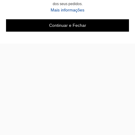
dos seus pedidos.
Mais informações
Continuar e Fechar