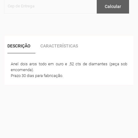
Cep de Entrega
Calcular
DESCRIÇÃO
CARACTERÍSTICAS
Anel dois aros todo em ouro e ,52 cts de diamantes (peça sob
encomenda).
Prazo 30 dias para fabricação.