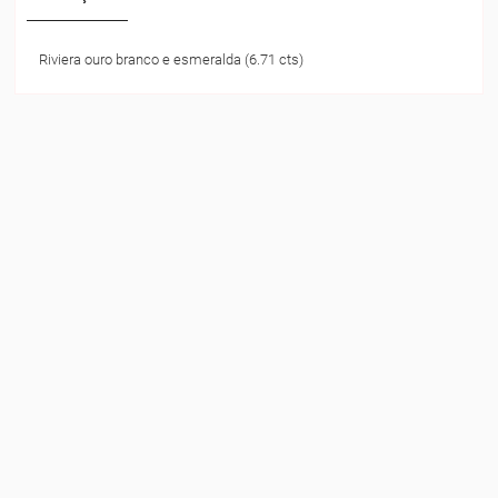
Riviera ouro branco e esmeralda (6.71 cts)