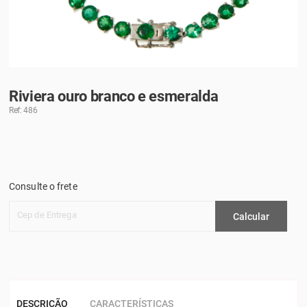
Riviera ouro branco e esmeralda
Ref: 486
Consulte o frete
Cep de Entrega
Calcular
DESCRIÇÃO
CARACTERÍSTICAS