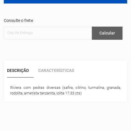
Consulte o frete
Cep de Entrega
Calcular
DESCRIÇÃO
CARACTERÍSTICAS
Riviera com pedras diversas (safira, citrino, turmalina, granada,
rodolita, ametista tanzanita, iolita 17.33 cts)