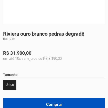
Riviera ouro branco pedras degradê
Ref: 1039
R$
31.900,00
em até 10x sem juros de R$ 3.190,00
Tamanho
Único
Comprar