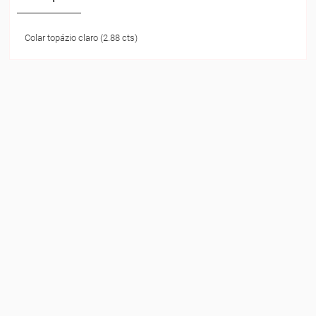
Colar topázio claro (2.88 cts)