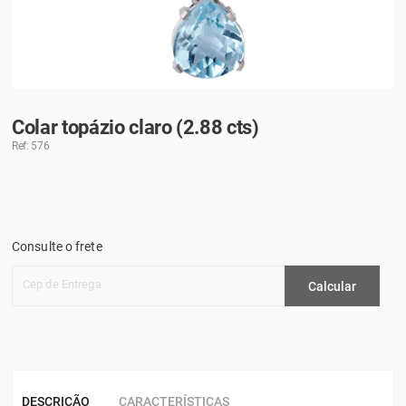
Colar topázio claro (2.88 cts)
Ref: 576
Consulte o frete
Cep de Entrega
Calcular
DESCRIÇÃO
CARACTERÍSTICAS