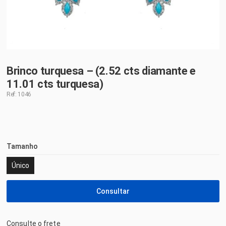
Brinco turquesa – (2.52 cts diamante e
11.01 cts turquesa)
Ref: 1046
Tamanho
Único
Consultar
Consulte o frete