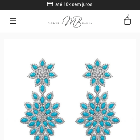
até 10x sem juros
0