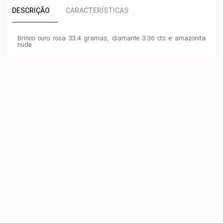
DESCRIÇÃO
CARACTERÍSTICAS
Brinco ouro rosa 33.4 gramas, diamante 3.36 cts e amazonita
nude