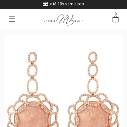
até 10x sem juros
0