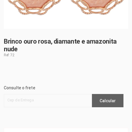
Brinco ouro rosa, diamante e amazonita
nude
Ref: 72
Consulte o frete
Cep de Entrega
Calcular