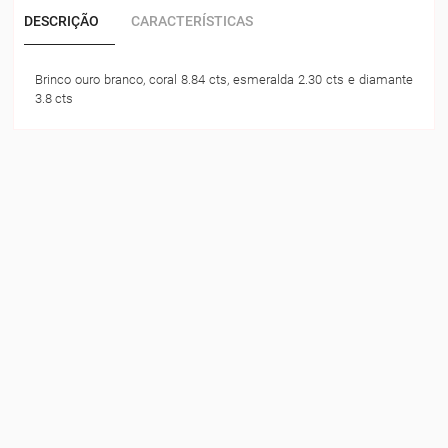
DESCRIÇÃO
CARACTERÍSTICAS
Brinco ouro branco, coral 8.84 cts, esmeralda 2.30 cts e diamante
3.8 cts