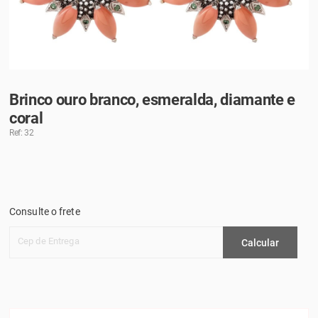
Brinco ouro branco, esmeralda, diamante e
coral
Ref: 32
Consulte o frete
Cep de Entrega
Calcular