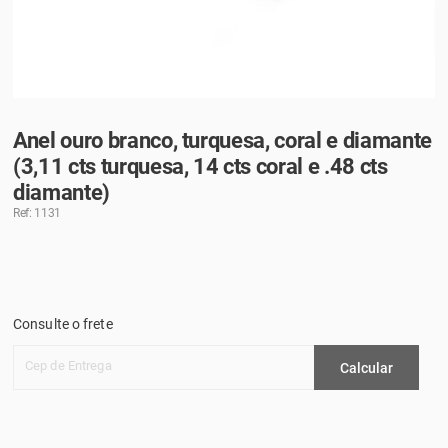
Anel ouro branco, turquesa, coral e diamante
(3,11 cts turquesa, 14 cts coral e .48 cts
diamante)
Ref: 1131
Consulte o frete
Cep de Entrega
Calcular