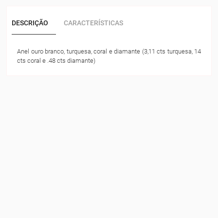
DESCRIÇÃO
CARACTERÍSTICAS
Anel ouro branco, turquesa, coral e diamante (3,11 cts turquesa, 14
cts coral e .48 cts diamante)