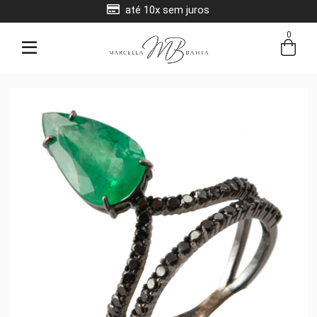
até 10x sem juros
0