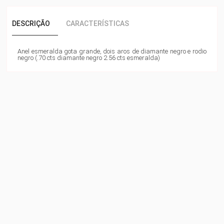
DESCRIÇÃO
CARACTERÍSTICAS
Anel esmeralda gota grande, dois aros de diamante negro e rodio
negro (.70 cts diamante negro 2.56 cts esmeralda)