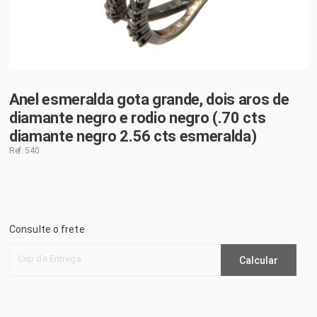
Anel esmeralda gota grande, dois aros de
diamante negro e rodio negro (.70 cts
diamante negro 2.56 cts esmeralda)
Ref: 540
Consulte o frete
Cep de Entrega
Calcular