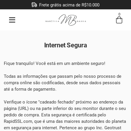
Frete grátis acima de R$10.000
0
Entre com email ou cpf/cnpj
Criar nova conta
Internet Segura
Fique tranquilo! Você está em um ambiente seguro!
Todas as informações que passam pelo nosso processo de
compra online são codificadas, desde seus dados pessoais
até a forma de pagamento.
Verifique o ícone "cadeado fechado" próximo ao endereço da
página (URL) ou na parte inferior do seu monitor durante o seu
pedido de compra. Esta segurança é certificada pelo
RapidSSL.com, que é uma das maiores autoridades do planeta
em segurança para internet. Pertence ao grupo Inc. Geotrust