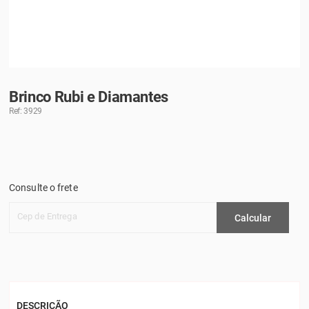
Brinco Rubi e Diamantes
Ref: 3929
Consulte o frete
Cep de Entrega
Calcular
DESCRIÇÃO